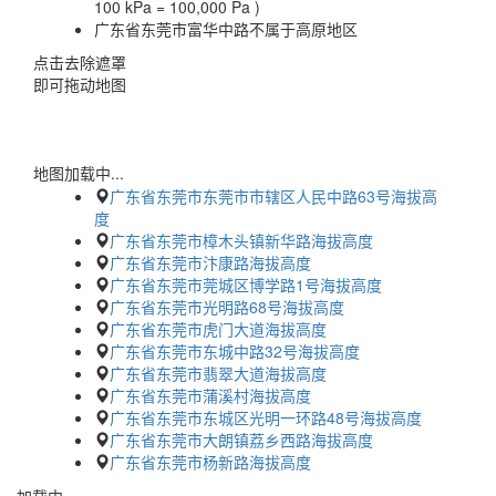
100 kPa = 100,000 Pa )
广东省东莞市富华中路不属于高原地区
点击去除遮罩
即可拖动地图
地图加载中...
广东省东莞市东莞市市辖区人民中路63号海拔高
度
广东省东莞市樟木头镇新华路海拔高度
广东省东莞市汴康路海拔高度
广东省东莞市莞城区博学路1号海拔高度
广东省东莞市光明路68号海拔高度
广东省东莞市虎门大道海拔高度
广东省东莞市东城中路32号海拔高度
广东省东莞市翡翠大道海拔高度
广东省东莞市蒲溪村海拔高度
广东省东莞市东城区光明一环路48号海拔高度
广东省东莞市大朗镇荔乡西路海拔高度
广东省东莞市杨新路海拔高度