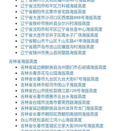
辽宁省沈阳市和平区万科城海拔高度
辽宁省朝阳市北票市舍宅路海拔高度
辽宁省大连市沙河口区西南路888号海拔高度
辽宁省铁岭市铁岭县业尔兴村海拔高度
辽宁省沈阳市和平区辽宁省信息中心海拔高度
辽宁省大连市甘井子区周水子广场海拔高度
辽宁省鞍山市千山区千山东路41甲海拔高度
辽宁省葫芦岛市连山区碾盘沟村海拔高度
辽宁省锦州市黑山县同盟路海拔高度
吉林省海拔高度
吉林省延边朝鲜族自治州图们市石岘镇海拔高度
吉林长春杏花屯公园海拔高度
吉林省长春市九台区九台大街67号海拔高度
吉林省吉林市蛟河市团山子海拔高度
吉林省白山市抚松县锦江路128号海拔高度
吉林省长春市德惠市五台乡海拔高度
吉林省白城市洮南市繁荣西路海拔高度
吉林省延边朝鲜族自治州龙井市龙门海拔高度
吉林省长春市朝阳区西朝阳南胡同海拔高度
白山市抚松县松江河小山海拔高度
吉林省长春市宽城区兰家大街3500号海拔高度