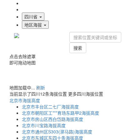
海拔首页
地图标注
四川省
地区海拔
搜索
点击去除遮罩
即可拖动地图
地图加载中...
刷新
当前显示了四川12条海拔位置
更多四川海拔位置
北京市海拔高度
北京市丰台区二七厂海拔高度
北京市朝阳区工***育场东路甲2海拔高度
北京市房山区西白岱路海拔高度
北京市川宝路海拔高度
北京市通州区S303(漷马路)海拔高度
北京市东城区东四十条海拔高度