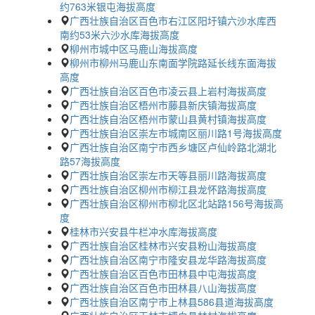
约763米银屯海拔高度
广西壮族自治区百色市右江区阳圩镇六沙水库西
南约53米六沙水库海拔高度
柳州市城中区马鹿山海拔高度
柳州市柳州马鹿山东南面学院路延长线东面海拔
高度
广西壮族自治区百色市凌云县上岩村海拔高度
广西壮族自治区梧州市藤县新庆镇海拔高度
广西壮族自治区梧州市蒙山县黄村镇海拔高度
广西壮族自治区崇左市城南区丽川路1号海拔高度
广西壮族自治区南宁市西乡塘区卢仙岭路北湖北
路57海拔高度
广西壮族自治区崇左市天等县丽川路海拔高度
广西壮族自治区柳州市柳江县龙怀路海拔高度
广西壮族自治区柳州市柳北区北站路156号海拔高
度
桂林市兴安县牛栏冲水库海拔高度
广西壮族自治区桂林市兴安县粉山海拔高度
广西壮族自治区南宁市隆安县龙华路海拔高度
广西壮族自治区百色市田林县中屯海拔高度
广西壮族自治区百色市田林县八山海拔高度
广西壮族自治区南宁市上林县586县道海拔高度