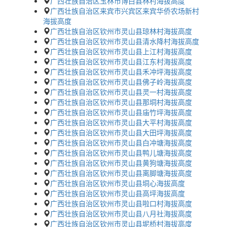
广西壮族自治区玉林市博白县林村海拔高度
广西壮族自治区来宾市兴宾区来宾华侨农场新村
海拔高度
广西壮族自治区钦州市灵山县琼林村海拔高度
广西壮族自治区钦州市灵山县清水降村海拔高度
广西壮族自治区钦州市灵山县上江村海拔高度
广西壮族自治区钦州市灵山县江东村海拔高度
广西壮族自治区钦州市灵山县禾冲坪海拔高度
广西壮族自治区钦州市灵山县佛子岭海拔高度
广西壮族自治区钦州市灵山县灵一村海拔高度
广西壮族自治区钦州市灵山县那垌村海拔高度
广西壮族自治区钦州市灵山县庙竹坪海拔高度
广西壮族自治区钦州市灵山县大平村海拔高度
广西壮族自治区钦州市灵山县大田坪海拔高度
广西壮族自治区钦州市灵山县白冲塘海拔高度
广西壮族自治区钦州市灵山县鸭儿塘海拔高度
广西壮族自治区钦州市灵山县黄狗塘海拔高度
广西壮族自治区钦州市灵山县离脚塘海拔高度
广西壮族自治区钦州市灵山县垌心海拔高度
广西壮族自治区钦州市灵山县高坪海拔高度
广西壮族自治区钦州市灵山县啦口村海拔高度
广西壮族自治区钦州市灵山县八月社海拔高度
广西壮族自治区钦州市灵山县坭桥村海拔高度