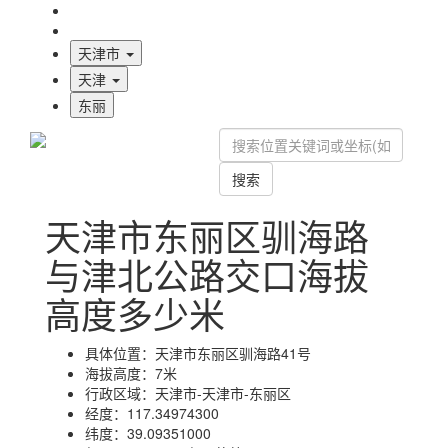
海拔首页
地图标注
天津市
天津
东丽
搜索
天津市东丽区驯海路
与津北公路交口海拔
高度多少米
具体位置：
天津市东丽区驯海路41号
海拔高度：
7米
行政区域：
天津市-天津市-东丽区
经度：
117.34974300
纬度：
39.09351000