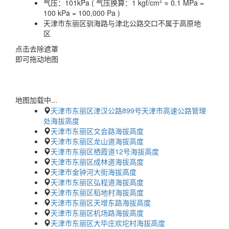
气压：
101kPa ( 气压换算：1 kgf/cm² ≈ 0.1 MPa =
100 kPa = 100,000 Pa )
天津市东丽区驯海路与津北公路交口不属于高原地
区
点击去除遮罩
即可拖动地图
地图加载中...
天津市东丽区津汉公路899号天津市高速公路管理
处海拔高度
天津市东丽区文会路海拔高度
天津市东丽区龙山道海拔高度
天津市东丽区栖霞道12号海拔高度
天津市东丽区成林道海拔高度
天津市金钟河大街海拔高度
天津市东丽区弘程道海拔高度
天津市东丽区稻地村海拔高度
天津市东丽区天增东路海拔高度
天津市东丽区机场路海拔高度
天津市东丽区大毕庄欢坨村海拔高度