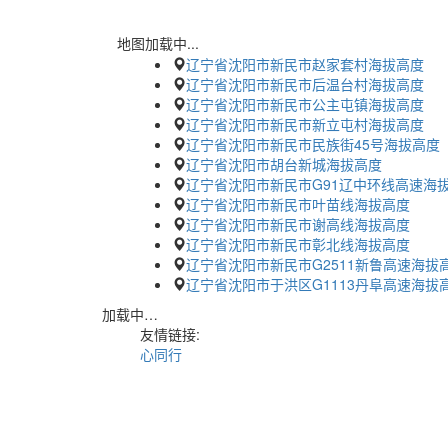
地图加载中...
辽宁省沈阳市新民市赵家套村海拔高度
辽宁省沈阳市新民市后温台村海拔高度
辽宁省沈阳市新民市公主屯镇海拔高度
辽宁省沈阳市新民市新立屯村海拔高度
辽宁省沈阳市新民市民族街45号海拔高度
辽宁省沈阳市胡台新城海拔高度
辽宁省沈阳市新民市G91辽中环线高速海
辽宁省沈阳市新民市叶苗线海拔高度
辽宁省沈阳市新民市谢高线海拔高度
辽宁省沈阳市新民市彰北线海拔高度
辽宁省沈阳市新民市G2511新鲁高速海拔
辽宁省沈阳市于洪区G1113丹阜高速海拔
加载中…
友情链接:
心同行