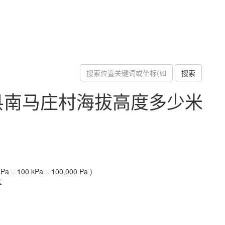
搜索
县南马庄村海拔高度多少米
a = 100 kPa = 100,000 Pa )
区