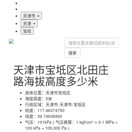
海拔首页
地图标注
天津市
天津
宝坻
搜索
天津市宝坻区北田庄
路海拔高度多少米
具体位置：
天津市宝坻区
海拔高度：
5米
行政区域：
天津市-天津市-宝坻区
经度：
117.46374700
纬度：
39.74636900
气压：
101kPa ( 气压换算：1 kgf/cm² ≈ 0.1 MPa =
100 kPa = 100,000 Pa )