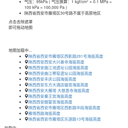
气压：
95kPa ( 气压换算：1 kgf/cm² ≈ 0.1 MPa =
100 kPa = 100,000 Pa )
陕西省西安市雁塔区30号路不属于高原地区
点击去除遮罩
即可拖动地图
地图加载中...
陕西省西安市雁塔区西影路281号海拔高度
陕西西安西安大兴善寺海拔高度
陕西西安曲江池遗址公园海拔高度
陕西西安曲江寒窑遗址公园海拔高度
陕西西安丰庆公园海拔高度
陕西西安东方大酒店璇宫海拔高度
陕西西安大雁塔·大慈恩寺海拔高度
陕西西安秦王宫海拔高度
陕西西安御宴宫海拔高度
陕西省西安市雁塔区西影路中段海拔高度
雁塔西路海拔高度
陕西省西安市雁塔区乐游路13号海拔高度
加载中…