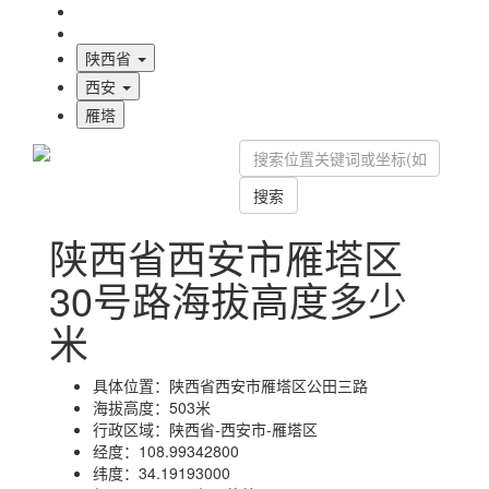
海拔首页
地图标注
陕西省
西安
雁塔
搜索
陕西省西安市雁塔区
30号路海拔高度多少
米
具体位置：
陕西省西安市雁塔区公田三路
海拔高度：
503米
行政区域：
陕西省-西安市-雁塔区
经度：
108.99342800
纬度：
34.19193000