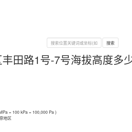
搜索
丰田路1号-7号海拔高度多
Pa = 100 kPa = 100,000 Pa )
原地区