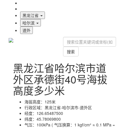
海拔首页
地图标注
黑龙江省
哈尔滨
道外
搜索
黑龙江省哈尔滨市道
外区承德街40号海拔
高度多少米
海拔高度：
125米
行政区域：
黑龙江省-哈尔滨市-道外区
经度：
126.65487500
纬度：
45.78069800
气压：
100kPa ( 气压换算：1 kgf/cm² ≈ 0.1 MPa =