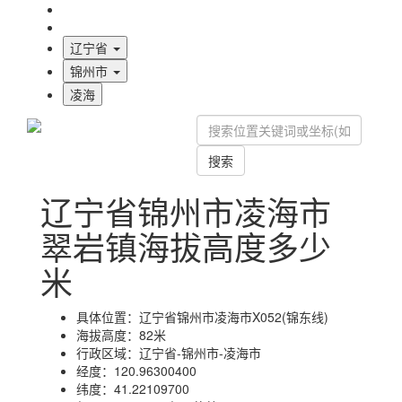
海拔首页
地图标注
辽宁省
锦州市
凌海
搜索
辽宁省锦州市凌海市
翠岩镇海拔高度多少
米
具体位置：
辽宁省锦州市凌海市X052(锦东线)
海拔高度：
82米
行政区域：
辽宁省-锦州市-凌海市
经度：
120.96300400
纬度：
41.22109700