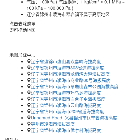
气压：
100kPa ( 气压换算：1 kgf/cm² ≈ 0.1 MPa =
100 kPa = 100,000 Pa )
辽宁省锦州市凌海市翠岩镇不属于高原地区
点击去除遮罩
即可拖动地图
地图加载中...
辽宁省盘锦市盘山县欢喜岭海拔高度
辽宁省锦州市凌海市308省道海拔高度
辽宁省锦州市凌海市龙栖湾大道海拔高度
辽宁省锦州市凌海市商业路60号海拔高度
辽宁省锦州市凌海市翠岩山森林公园海拔高度
辽宁省锦州市凌海市巧鸟乡海拔高度
辽宁省锦州市凌海市白台子乡海拔高度
辽宁省锦州市凌海市云山路海拔高度
辽宁省锦州市凌海市209省道海拔高度
Unnamed Road, 义县锦州市辽宁省海拔高度
锦州市凌海市海拔高度
辽宁省锦州市凌海市优字村海拔高度
加载中…