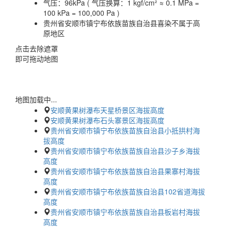
气压：
96kPa ( 气压换算：1 kgf/cm² ≈ 0.1 MPa =
100 kPa = 100,000 Pa )
贵州省安顺市镇宁布依族苗族自治县喜染不属于高
原地区
点击去除遮罩
即可拖动地图
地图加载中...
安顺黄果树瀑布天星桥景区海拔高度
安顺黄果树瀑布石头寨景区海拔高度
贵州省安顺市镇宁布依族苗族自治县小抵拱村海
拔高度
贵州省安顺市镇宁布依族苗族自治县沙子乡海拔
高度
贵州省安顺市镇宁布依族苗族自治县果寨村海拔
高度
贵州省安顺市镇宁布依族苗族自治县102省道海拔
高度
贵州省安顺市镇宁布依族苗族自治县板岩村海拔
高度