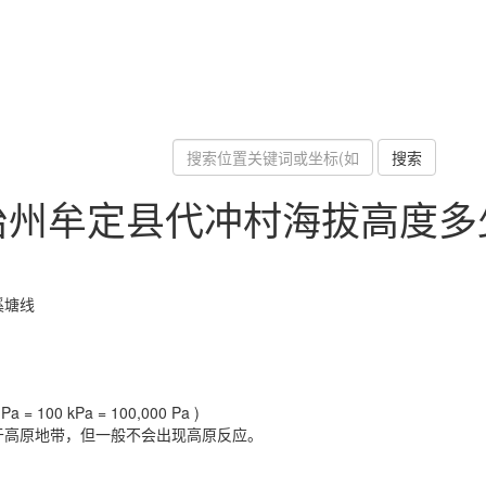
搜索
治州牟定县代冲村海拔高度多
溪塘线
a = 100 kPa = 100,000 Pa )
于高原地带，但一般不会出现高原反应。