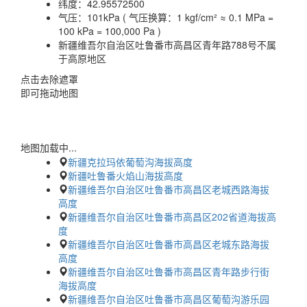
纬度：
42.95572500
气压：
101kPa ( 气压换算：1 kgf/cm² ≈ 0.1 MPa =
100 kPa = 100,000 Pa )
新疆维吾尔自治区吐鲁番市高昌区青年路788号不属
于高原地区
点击去除遮罩
即可拖动地图
地图加载中...
新疆克拉玛依葡萄沟海拔高度
新疆吐鲁番火焰山海拔高度
新疆维吾尔自治区吐鲁番市高昌区老城西路海拔
高度
新疆维吾尔自治区吐鲁番市高昌区202省道海拔高
度
新疆维吾尔自治区吐鲁番市高昌区老城东路海拔
高度
新疆维吾尔自治区吐鲁番市高昌区青年路步行街
海拔高度
新疆维吾尔自治区吐鲁番市高昌区葡萄沟游乐园