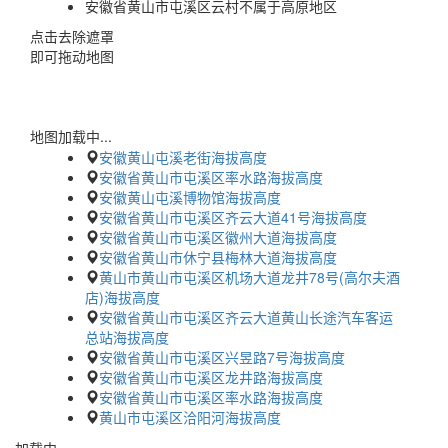
安徽省黄山市屯溪区云村不属于高原地区
点击去除遮罩
即可拖动地图
地图加载中...
安徽黄山屯溪老街海拔高度
安徽省黄山市屯溪区率水路海拔高度
安徽黄山屯溪博物馆海拔高度
安徽省黄山市屯溪区齐云大道41号海拔高度
安徽省黄山市屯溪区徽州大道海拔高度
安徽省黄山市休宁县梅林大道海拔高度
黄山市黄山市屯溪区机场大道龙井78号(高尔夫酒
店)海拔高度
安徽省黄山市屯溪区齐云大道黄山长途汽车客运
总站海拔高度
安徽省黄山市屯溪区兴昱路7号海拔高度
安徽省黄山市屯溪区龙井路海拔高度
安徽省黄山市屯溪区率水路海拔高度
黄山市屯溪区洽阳河海拔高度