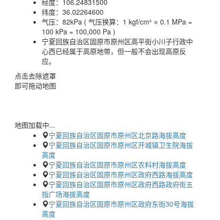
经度：
106.24831500
纬度：
36.02264600
气压：
82kPa ( 气压换算：1 kgf/cm² ≈ 0.1 MPa =
100 kPa = 100,000 Pa )
宁夏回族自治区固原市原州区高平街小川子行政中
心西已经属于高原地带，但一般不会出现高原反
应。
点击去除遮罩
即可拖动地图
地图加载中...
宁夏回族自治区固原市原州区北京路海拔高度
宁夏回族自治区固原市原州区开城镇卫生院海拔
高度
宁夏回族自治区固原市原州区农科村海拔高度
宁夏回族自治区固原市原州区政府西路海拔高度
宁夏回族自治区固原市原州区政府西路政府街五
指广场海拔高度
宁夏回族自治区固原市原州区政府东街30号海拔
高度