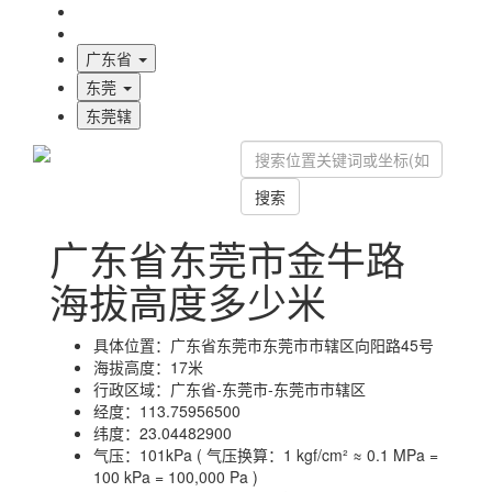
海拔首页
地图标注
广东省
东莞
东莞辖
搜索
广东省东莞市金牛路
海拔高度多少米
具体位置：
广东省东莞市东莞市市辖区向阳路45号
海拔高度：
17米
行政区域：
广东省-东莞市-东莞市市辖区
经度：
113.75956500
纬度：
23.04482900
气压：
101kPa ( 气压换算：1 kgf/cm² ≈ 0.1 MPa =
100 kPa = 100,000 Pa )