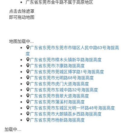
广东省东莞市金牛路不属于高原地区
点击去除遮罩
即可拖动地图
地图加载中...
广东省东莞市东莞市市辖区人民中路63号海拔高
度
广东省东莞市樟木头镇新华路海拔高度
广东省东莞市汴康路海拔高度
广东省东莞市莞城区博学路1号海拔高度
广东省东莞市光明路68号海拔高度
广东省东莞市虎门大道海拔高度
广东省东莞市东城中路32号海拔高度
广东省东莞市翡翠大道海拔高度
广东省东莞市蒲溪村海拔高度
广东省东莞市东城区光明一环路48号海拔高度
广东省东莞市大朗镇荔乡西路海拔高度
广东省东莞市杨新路海拔高度
加载中…