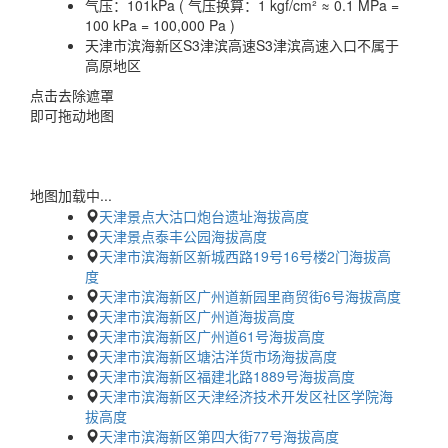
气压：
101kPa ( 气压换算：1 kgf/cm² ≈ 0.1 MPa =
100 kPa = 100,000 Pa )
天津市滨海新区S3津滨高速S3津滨高速入口不属于
高原地区
点击去除遮罩
即可拖动地图
地图加载中...
天津景点大沽口炮台遗址海拔高度
天津景点泰丰公园海拔高度
天津市滨海新区新城西路19号16号楼2门海拔高
度
天津市滨海新区广州道新园里商贸街6号海拔高度
天津市滨海新区广州道海拔高度
天津市滨海新区广州道61号海拔高度
天津市滨海新区塘沽洋货市场海拔高度
天津市滨海新区福建北路1889号海拔高度
天津市滨海新区天津经济技术开发区社区学院海
拔高度
天津市滨海新区第四大街77号海拔高度