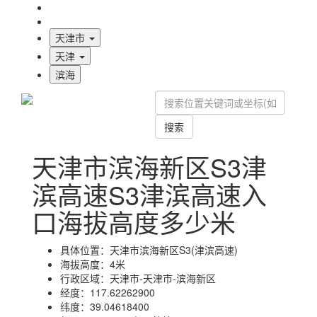
海拔首页
地图标注
天津市
天津
滨海
搜索
天津市滨海新区S3津
滨高速S3津滨高速入
口海拔高度多少米
具体位置：
天津市滨海新区S3(津滨高速)
海拔高度：
4米
行政区域：
天津市-天津市-滨海新区
经度：
117.62262900
纬度：
39.04618400