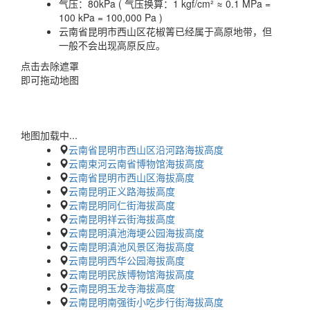
气压：
80kPa ( 气压换算：1 kgf/cm² ≈ 0.1 MPa =
100 kPa = 100,000 Pa )
云南省昆明市西山区花椒箐已经属于高原地带，但
一般不会出现高原反应。
点击去除遮罩
即可拖动地图
地图加载中...
云南省昆明市西山区沿河路海拔高度
云南束河云南省博物馆海拔高度
云南省昆明市西山区海拔高度
云南昆明正义路海拔高度
云南昆明同仁街海拔高度
云南昆明祥云街海拔高度
云南昆明滇池海埂公园海拔高度
云南昆明滇池风景区海拔高度
云南昆明西华公园海拔高度
云南昆明民族博物馆海拔高度
云南昆明玉龙寺海拔高度
云南昆明南强街小吃步行街海拔高度