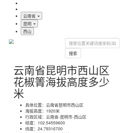
海拔首页
地图标注
云南省
昆明
西山
搜索
云南省昆明市西山区
花椒箐海拔高度多少
米
具体位置：
云南省昆明市西山区
海拔高度：
1920米
行政区域：
云南省-昆明市-西山区
经度：
102.54559600
纬度：
24.79316700