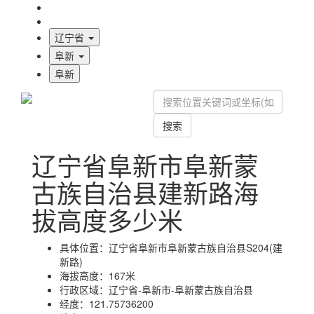
海拔首页
地图标注
辽宁省
阜新
阜新
搜索
辽宁省阜新市阜新蒙
古族自治县建新路海
拔高度多少米
具体位置：
辽宁省阜新市阜新蒙古族自治县S204(建
新路)
海拔高度：
167米
行政区域：
辽宁省-阜新市-阜新蒙古族自治县
经度：
121.75736200