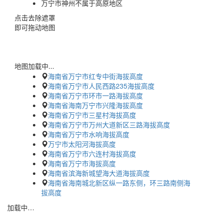
万宁市神州不属于高原地区
点击去除遮罩
即可拖动地图
地图加载中...
海南省万宁市红专中街海拔高度
海南省万宁市人民西路235海拔高度
海南省万宁市环市一路海拔高度
海南省海南万宁市兴隆海拔高度
海南省万宁市三星村海拔高度
海南省万宁市万州大道新区三路海拔高度
海南省万宁市水响海拔高度
万宁市太阳河海拔高度
海南省万宁市六连村海拔高度
海南省万宁市海拔高度
海南省滨海新城望海大道海拔高度
海南省海南城北新区纵一路东侧，环三路南侧海
拔高度
加载中…