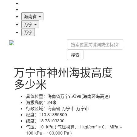
海拔首页
地图标注
海南省
万宁
万宁
搜索
万宁市神州海拔高度
多少米
具体位置：
海南省万宁市G98(海南环岛高速)
海拔高度：
24米
行政区域：
海南省-万宁市-万宁市
经度：
110.31385800
纬度：
18.73103300
气压：
101kPa ( 气压换算：1 kgf/cm² ≈ 0.1 MPa =
100 kPa = 100,000 Pa )