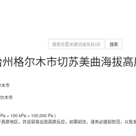
搜索
治州格尔木市切苏美曲海拔高
尔木市
格尔木市
a = 100 kPa = 100,000 Pa )
于高原地区，并且容易出现高原反应，如需前往，请务必提前防范，以免