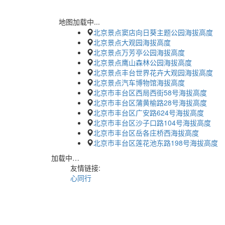
地图加载中...
北京景点窦店向日葵主题公园海拔高度
北京景点大观园海拔高度
北京景点万芳亭公园海拔高度
北京景点鹰山森林公园海拔高度
北京景点丰台世界花卉大观园海拔高度
北京景点汽车博物馆海拔高度
北京市丰台区西局西街58号海拔高度
北京市丰台区蒲黄榆路28号海拔高度
北京市丰台区广安路624号海拔高度
北京市丰台区沙子口路104号海拔高度
北京市丰台区岳各庄桥西海拔高度
北京市丰台区莲花池东路198号海拔高度
加载中…
友情链接:
心同行