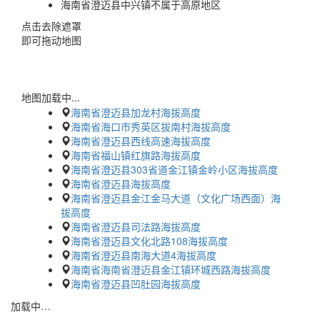
海南省澄迈县中兴镇不属于高原地区
点击去除遮罩
即可拖动地图
地图加载中...
海南省澄迈县加龙村海拔高度
海南省海口市秀英区拔南村海拔高度
海南省澄迈县西线高速海拔高度
海南省福山镇红旗路海拔高度
海南省澄迈县303省道金江镇金岭小区海拔高度
海南省澄迈县海拔高度
海南省澄迈县金江金马大道（文化广场西面）海
拔高度
海南省澄迈县司法路海拔高度
海南省澄迈县文化北路108海拔高度
海南省澄迈县南海大道4海拔高度
海南省海南省澄迈县金江镇环城西路海拔高度
海南省澄迈县凹肚园海拔高度
加载中…