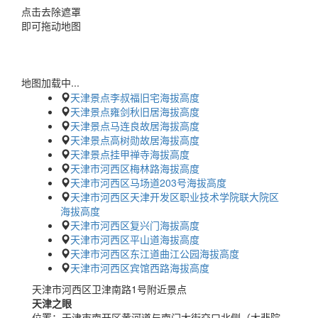
点击去除遮罩
即可拖动地图
地图加载中...
天津景点李叔福旧宅海拔高度
天津景点雍剑秋旧居海拔高度
天津景点马连良故居海拔高度
天津景点高树勋故居海拔高度
天津景点挂甲禅寺海拔高度
天津市河西区梅林路海拔高度
天津市河西区马场道203号海拔高度
天津市河西区天津开发区职业技术学院联大院区
海拔高度
天津市河西区复兴门海拔高度
天津市河西区平山道海拔高度
天津市河西区东江道曲江公园海拔高度
天津市河西区宾馆西路海拔高度
天津市河西区卫津南路1号附近景点
天津之眼
位置：
天津市南开区黄河道与南门大街交口北侧（大悲院