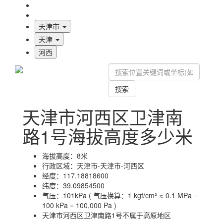
海拔首页
地图标注
天津市
天津
河西
搜索
天津市河西区卫津南
路1号海拔高度多少米
海拔高度：
8米
行政区域：
天津市-天津市-河西区
经度：
117.18818600
纬度：
39.09854500
气压：
101kPa ( 气压换算：1 kgf/cm² ≈ 0.1 MPa =
100 kPa = 100,000 Pa )
天津市河西区卫津南路1号不属于高原地区