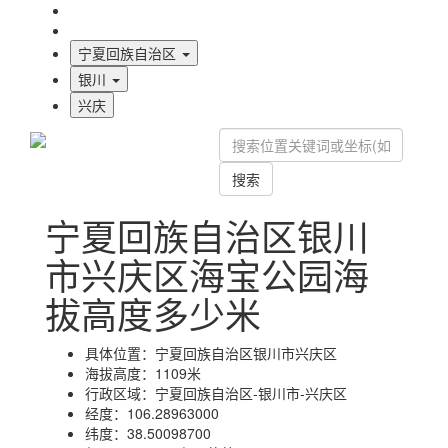
海拔首页
地图标注
宁夏回族自治区
银川
兴庆
搜索
宁夏回族自治区银川
市兴庆区海宝公园海
拔高度多少米
具体位置：
宁夏回族自治区银川市兴庆区
海拔高度：
1109米
行政区域：
宁夏回族自治区-银川市-兴庆区
经度：
106.28963000
纬度：
38.50098700