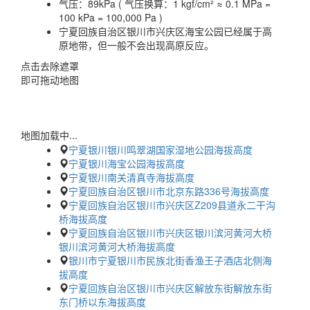
气压：
89kPa ( 气压换算：1 kgf/cm² ≈ 0.1 MPa =
100 kPa = 100,000 Pa )
宁夏回族自治区银川市兴庆区海宝公园已经属于高
原地带，但一般不会出现高原反应。
点击去除遮罩
即可拖动地图
地图加载中...
宁夏银川银川鸣翠湖国家湿地公园海拔高度
宁夏银川海宝公园海拔高度
宁夏银川南关清真寺海拔高度
宁夏回族自治区银川市北京东路336号海拔高度
宁夏回族自治区银川市兴庆区Z209县道永二干沟
桥海拔高度
宁夏回族自治区银川市兴庆区银川滨河黄河大桥
银川滨河黄河大桥海拔高度
银川市宁夏银川市民族北街香渔王子酒店北侧海
拔高度
宁夏回族自治区银川市兴庆区解放东街解放东街
东门桥以东海拔高度