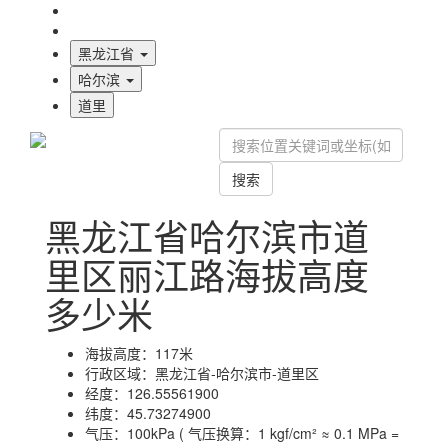
海拔首页
地图标注
黑龙江省
哈尔滨
道里
搜索
黑龙江省哈尔滨市道
里区丽江路海拔高度
多少米
海拔高度：
117米
行政区域：
黑龙江省-哈尔滨市-道里区
经度：
126.55561900
纬度：
45.73274900
气压：
100kPa ( 气压换算：1 kgf/cm² ≈ 0.1 MPa =