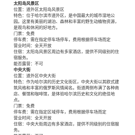
太阳岛风景区
位置：
道外区太阳岛风景区
特色：
位于哈尔滨市道外区，是中国最大的城市湿地公
园。这里有美丽的湖泊、森林和丰富的野生动植物资源，
是观鸟和休闲的好地方。
门票：
免费
停车费：
需在指定停车场停车，费用根据停车场而定
营业时间：
全天开放
住宿：
太阳岛风景区周边有多家酒店，提供不同级别的住
宿服务。
能否露营：
不可
中央大街
位置：
道外区中央大街
特色：
作为哈尔滨的历史文化街区，中央大街以其欧式建
筑风格和丰富的俄罗斯风情闻名。街道两侧布满了各种商
店、餐馆和咖啡馆，是体验哈尔滨历史和文化的绝佳地
点。
门票：
免费
停车费：
需在指定区域停车，费用根据停车场而定
营业时间：
全天开放
住宿：
中央大街周边有多家酒店，提供不同级别的住宿服
务。