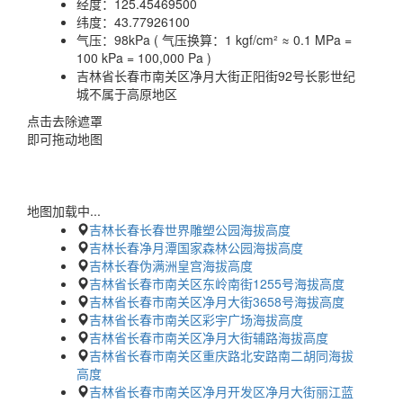
经度：
125.45469500
纬度：
43.77926100
气压：
98kPa ( 气压换算：1 kgf/cm² ≈ 0.1 MPa =
100 kPa = 100,000 Pa )
吉林省长春市南关区净月大街正阳街92号长影世纪
城不属于高原地区
点击去除遮罩
即可拖动地图
地图加载中...
吉林长春长春世界雕塑公园海拔高度
吉林长春净月潭国家森林公园海拔高度
吉林长春伪满洲皇宫海拔高度
吉林省长春市南关区东岭南街1255号海拔高度
吉林省长春市南关区净月大街3658号海拔高度
吉林省长春市南关区彩宇广场海拔高度
吉林省长春市南关区净月大街辅路海拔高度
吉林省长春市南关区重庆路北安路南二胡同海拔
高度
吉林省长春市南关区净月开发区净月大街丽江蓝