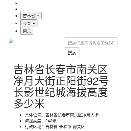
海拔首页
地图标注
吉林省
长春
南关
搜索
吉林省长春市南关区
净月大街正阳街92号
长影世纪城海拔高度
多少米
具体位置：
吉林省长春市南关区净月大街
海拔高度：
242米
行政区域：
吉林省-长春市-南关区