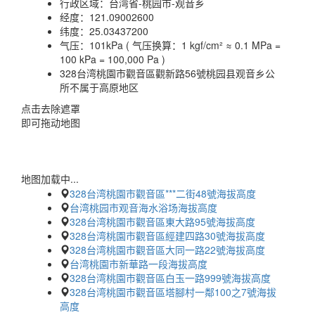
行政区域：
台湾省-桃园市-观音乡
经度：
121.09002600
纬度：
25.03437200
气压：
101kPa ( 气压换算：1 kgf/cm² ≈ 0.1 MPa =
100 kPa = 100,000 Pa )
328台湾桃園市觀音區觀新路56號桃园县观音乡公
所不属于高原地区
点击去除遮罩
即可拖动地图
地图加载中...
328台湾桃園市觀音區***二街48號海拔高度
台湾桃园市观音海水浴场海拔高度
328台湾桃園市觀音區東大路95號海拔高度
328台湾桃園市觀音區經建四路30號海拔高度
328台湾桃園市觀音區大同一路22號海拔高度
台湾桃園市新華路一段海拔高度
328台湾桃園市觀音區白玉一路999號海拔高度
328台湾桃園市觀音區塔腳村一鄰100之7號海拔
高度