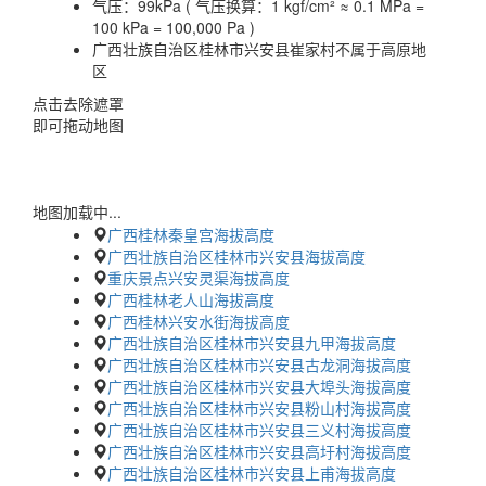
气压：
99kPa ( 气压换算：1 kgf/cm² ≈ 0.1 MPa =
100 kPa = 100,000 Pa )
广西壮族自治区桂林市兴安县崔家村不属于高原地
区
点击去除遮罩
即可拖动地图
地图加载中...
广西桂林秦皇宫海拔高度
广西壮族自治区桂林市兴安县海拔高度
重庆景点兴安灵渠海拔高度
广西桂林老人山海拔高度
广西桂林兴安水街海拔高度
广西壮族自治区桂林市兴安县九甲海拔高度
广西壮族自治区桂林市兴安县古龙洞海拔高度
广西壮族自治区桂林市兴安县大埠头海拔高度
广西壮族自治区桂林市兴安县粉山村海拔高度
广西壮族自治区桂林市兴安县三义村海拔高度
广西壮族自治区桂林市兴安县高圩村海拔高度
广西壮族自治区桂林市兴安县上甫海拔高度