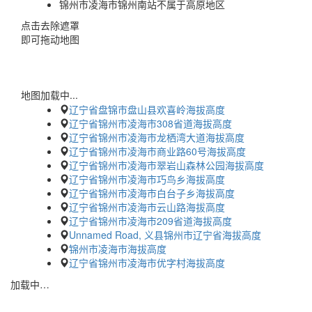
锦州市凌海市锦州南站不属于高原地区
点击去除遮罩
即可拖动地图
地图加载中...
辽宁省盘锦市盘山县欢喜岭海拔高度
辽宁省锦州市凌海市308省道海拔高度
辽宁省锦州市凌海市龙栖湾大道海拔高度
辽宁省锦州市凌海市商业路60号海拔高度
辽宁省锦州市凌海市翠岩山森林公园海拔高度
辽宁省锦州市凌海市巧鸟乡海拔高度
辽宁省锦州市凌海市白台子乡海拔高度
辽宁省锦州市凌海市云山路海拔高度
辽宁省锦州市凌海市209省道海拔高度
Unnamed Road, 义县锦州市辽宁省海拔高度
锦州市凌海市海拔高度
辽宁省锦州市凌海市优字村海拔高度
加载中…
蜀ICP备2023002954号-2