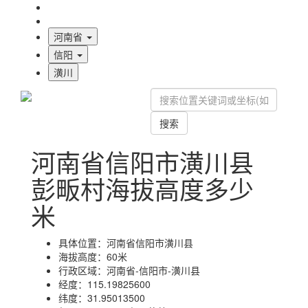
海拔首页
地图标注
河南省
信阳
潢川
搜索
河南省信阳市潢川县
彭畈村海拔高度多少
米
具体位置：
河南省信阳市潢川县
海拔高度：
60米
行政区域：
河南省-信阳市-潢川县
经度：
115.19825600
纬度：
31.95013500