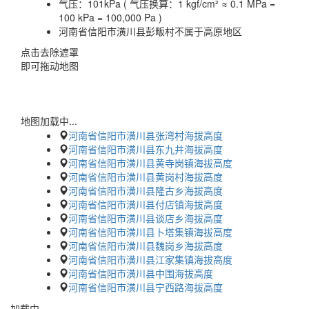
气压：
101kPa ( 气压换算：1 kgf/cm² ≈ 0.1 MPa =
100 kPa = 100,000 Pa )
河南省信阳市潢川县彭畈村不属于高原地区
点击去除遮罩
即可拖动地图
地图加载中...
河南省信阳市潢川县张湾村海拔高度
河南省信阳市潢川县东九井海拔高度
河南省信阳市潢川县黄寺岗镇海拔高度
河南省信阳市潢川县黄岗村海拔高度
河南省信阳市潢川县隆古乡海拔高度
河南省信阳市潢川县付店镇海拔高度
河南省信阳市潢川县谈店乡海拔高度
河南省信阳市潢川县卜塔集镇海拔高度
河南省信阳市潢川县魏岗乡海拔高度
河南省信阳市潢川县江家集镇海拔高度
河南省信阳市潢川县中围海拔高度
河南省信阳市潢川县宁西路海拔高度
加载中…