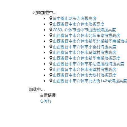
地图加载中...
晋中绵山龙头寺海拔高度
山西省晋中市介休市海拔高度
Z083, 介休市晋中市山西省海拔高度
山西省晋中市介休市北坛东路海拔高度
山西省晋中市介休市新华北街新华南街海
山西省晋中市介休市小靳村海拔高度
山西省晋中市介休市马堡村海拔高度
山西省晋中市介休市新华南街海拔高度
山西省晋中市介休市东站连接线海拔高度
山西省晋中市介休市田堡村海拔高度
山西省晋中市介休市大埝村海拔高度
山西省晋中市介休市北大街142号海拔高度
加载中…
友情链接:
心同行