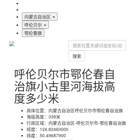
海拔首页
地图标注
内蒙古自治区
呼伦贝尔
鄂伦春旗
搜索
呼伦贝尔市鄂伦春自
治旗小古里河海拔高
度多少米
具体位置：
内蒙古自治区呼伦贝尔市鄂伦春自治旗
海拔高度：
338米
行政区域：
内蒙古自治区-呼伦贝尔市-鄂伦春自治旗
经度：
124.82460000
纬度：
50.49687900