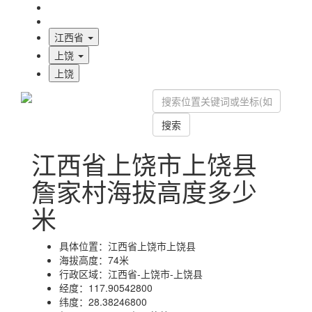
海拔首页
地图标注
江西省
上饶
上饶
搜索
江西省上饶市上饶县
詹家村海拔高度多少
米
具体位置：
江西省上饶市上饶县
海拔高度：
74米
行政区域：
江西省-上饶市-上饶县
经度：
117.90542800
纬度：
28.38246800