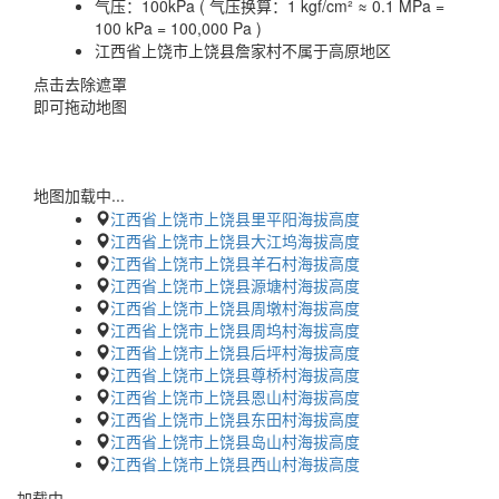
气压：
100kPa ( 气压换算：1 kgf/cm² ≈ 0.1 MPa =
100 kPa = 100,000 Pa )
江西省上饶市上饶县詹家村不属于高原地区
点击去除遮罩
即可拖动地图
地图加载中...
江西省上饶市上饶县里平阳海拔高度
江西省上饶市上饶县大江坞海拔高度
江西省上饶市上饶县羊石村海拔高度
江西省上饶市上饶县源塘村海拔高度
江西省上饶市上饶县周墩村海拔高度
江西省上饶市上饶县周坞村海拔高度
江西省上饶市上饶县后坪村海拔高度
江西省上饶市上饶县尊桥村海拔高度
江西省上饶市上饶县恩山村海拔高度
江西省上饶市上饶县东田村海拔高度
江西省上饶市上饶县岛山村海拔高度
江西省上饶市上饶县西山村海拔高度
加载中…