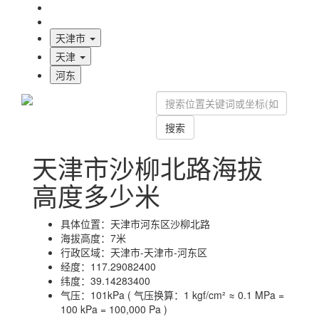
海拔首页
地图标注
天津市
天津
河东
搜索
天津市沙柳北路海拔
高度多少米
具体位置：
天津市河东区沙柳北路
海拔高度：
7米
行政区域：
天津市-天津市-河东区
经度：
117.29082400
纬度：
39.14283400
气压：
101kPa ( 气压换算：1 kgf/cm² ≈ 0.1 MPa =
100 kPa = 100,000 Pa )