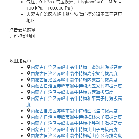
气压：
91kPa ( 气压换算：1 kgf/cm² ≈ 0.1 MPa =
100 kPa = 100,000 Pa )
内蒙古自治区赤峰市翁牛特旗广德公镇不属于高原
地区
点击去除遮罩
即可拖动地图
地图加载中...
内蒙古自治区赤峰市翁牛特旗二道沟村海拔高度
内蒙古自治区赤峰市翁牛特旗高家梁海拔高度
内蒙古自治区赤峰市翁牛特旗内蒙古海拔高度
内蒙古自治区赤峰市翁牛特旗大五家村海拔高度
内蒙古自治区赤峰市翁牛特旗五家海拔高度
内蒙古自治区赤峰市翁牛特旗和平营子村海拔高
度
内蒙古自治区赤峰市翁牛特旗西北洼海拔高度
内蒙古自治区赤峰市翁牛特旗梅林营子海拔高度
内蒙古自治区赤峰市翁牛特旗小胜利庄海拔高度
内蒙古自治区赤峰市翁牛特旗尖山子海拔高度
内蒙古自治区赤峰市翁牛特旗毛山东乡海拔高度