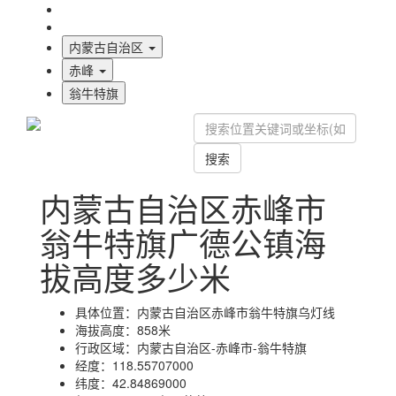
海拔首页
地图标注
内蒙古自治区
赤峰
翁牛特旗
搜索
内蒙古自治区赤峰市
翁牛特旗广德公镇海
拔高度多少米
具体位置：
内蒙古自治区赤峰市翁牛特旗乌灯线
海拔高度：
858米
行政区域：
内蒙古自治区-赤峰市-翁牛特旗
经度：
118.55707000
纬度：
42.84869000