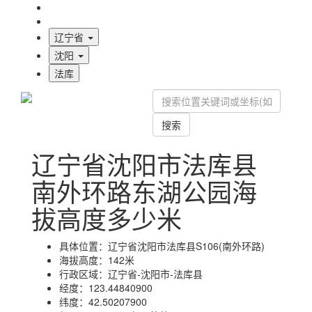
海拔首页
地图标注
辽宁省
沈阳
法库
搜索
辽宁省沈阳市法库县
南外环路东湖公园海
拔高度多少米
具体位置：
辽宁省沈阳市法库县S106(南外环路)
海拔高度：
142米
行政区域：
辽宁省-沈阳市-法库县
经度：
123.44840900
纬度：
42.50207900