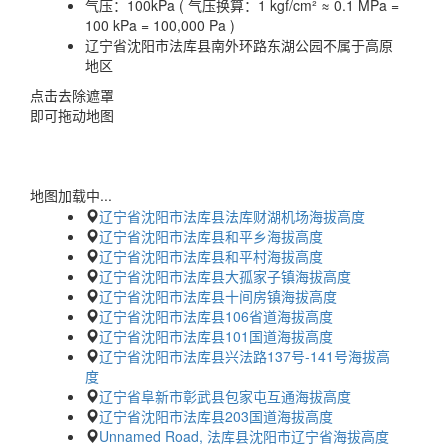
气压：
100kPa ( 气压换算：1 kgf/cm² ≈ 0.1 MPa =
100 kPa = 100,000 Pa )
辽宁省沈阳市法库县南外环路东湖公园不属于高原
地区
点击去除遮罩
即可拖动地图
地图加载中...
辽宁省沈阳市法库县法库财湖机场海拔高度
辽宁省沈阳市法库县和平乡海拔高度
辽宁省沈阳市法库县和平村海拔高度
辽宁省沈阳市法库县大孤家子镇海拔高度
辽宁省沈阳市法库县十间房镇海拔高度
辽宁省沈阳市法库县106省道海拔高度
辽宁省沈阳市法库县101国道海拔高度
辽宁省沈阳市法库县兴法路137号-141号海拔高
度
辽宁省阜新市彰武县包家屯互通海拔高度
辽宁省沈阳市法库县203国道海拔高度
Unnamed Road, 法库县沈阳市辽宁省海拔高度