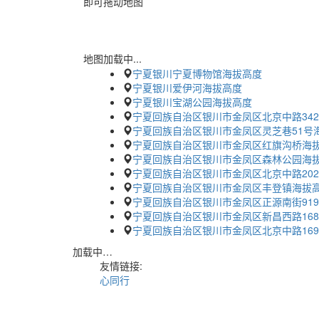
即可拖动地图
地图加载中...
宁夏银川宁夏博物馆海拔高度
宁夏银川爱伊河海拔高度
宁夏银川宝湖公园海拔高度
宁夏回族自治区银川市金凤区北京中路34
宁夏回族自治区银川市金凤区灵芝巷51号
宁夏回族自治区银川市金凤区红旗沟桥海
宁夏回族自治区银川市金凤区森林公园海
宁夏回族自治区银川市金凤区北京中路20
宁夏回族自治区银川市金凤区丰登镇海拔
宁夏回族自治区银川市金凤区正源南街91
宁夏回族自治区银川市金凤区新昌西路16
宁夏回族自治区银川市金凤区北京中路16
加载中…
友情链接:
心同行