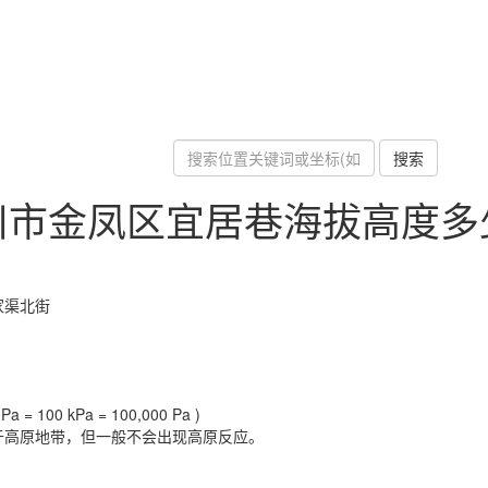
搜索
川市金凤区宜居巷海拔高度多
家渠北街
a = 100 kPa = 100,000 Pa )
于高原地带，但一般不会出现高原反应。