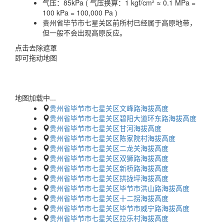
气压：
85kPa ( 气压换算：1 kgf/cm² ≈ 0.1 MPa =
100 kPa = 100,000 Pa )
贵州省毕节市七星关区前所村已经属于高原地带，
但一般不会出现高原反应。
点击去除遮罩
即可拖动地图
地图加载中...
贵州省毕节市七星关区文峰路海拔高度
贵州省毕节市七星关区碧阳大道环东路海拔高度
贵州省毕节市七星关区甘河海拔高度
贵州省毕节市七星关区陈家院村海拔高度
贵州省毕节市七星关区二龙关海拔高度
贵州省毕节市七星关区双狮路海拔高度
贵州省毕节市七星关区新桥路海拔高度
贵州省毕节市七星关区拱拢坪海拔高度
贵州省毕节市七星关区毕节市洪山路海拔高度
贵州省毕节市七星关区十二拐海拔高度
贵州省毕节市七星关区毕节市威宁路海拔高度
贵州省毕节市七星关区拉乐村海拔高度