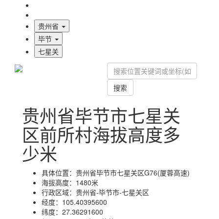
海拔首页
地图标注
贵州省
毕节
七星关
搜索
贵州省毕节市七星关
区前所村海拔高度多
少米
具体位置：
贵州省毕节市七星关区G76(厦蓉高速)
海拔高度：
1480米
行政区域：
贵州省-毕节市-七星关区
经度：
105.40395600
纬度：
27.36291600