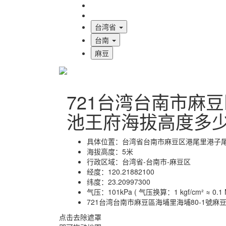
海拔首页
地图标注
台湾省
台南
麻豆
721台湾台南市麻豆
池王府海拔高度多
具体位置：
台湾省台南市麻豆区港尾里港子尾1
海拔高度：
5米
行政区域：
台湾省-台南市-麻豆区
经度：
120.21882100
纬度：
23.20997300
气压：
101kPa ( 气压换算：1 kgf/cm² ≈ 0.1 M
721台湾台南市麻豆區海埔里海埔80-1號
点击去除遮罩