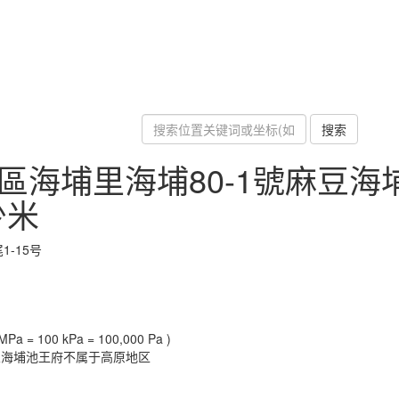
搜索
區海埔里海埔80-1號麻豆海
少米
-15号
Pa = 100 kPa = 100,000 Pa )
麻豆海埔池王府不属于高原地区