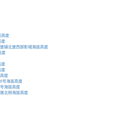
拔高度
高度
北堡镇北堡西部影城海拔高度
高度
高度
高度
拔高度
0号海拔高度
1号海拔高度
北堡北侧海拔高度
蜀ICP备2023002954号-2