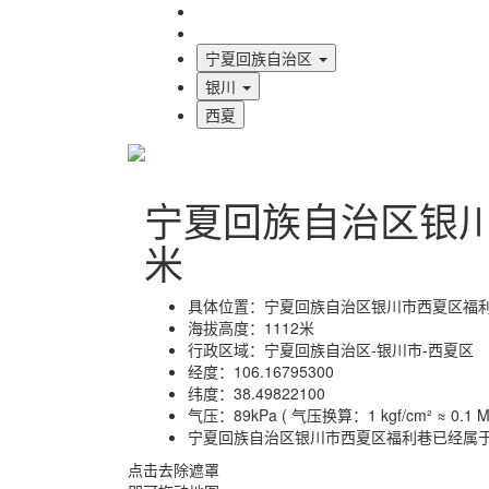
海拔首页
地图标注
宁夏回族自治区
银川
西夏
宁夏回族自治区银
米
具体位置：
宁夏回族自治区银川市西夏区福利
海拔高度：
1112米
行政区域：
宁夏回族自治区-银川市-西夏区
经度：
106.16795300
纬度：
38.49822100
气压：
89kPa ( 气压换算：1 kgf/cm² ≈ 0.1 MP
宁夏回族自治区银川市西夏区福利巷已经属
点击去除遮罩