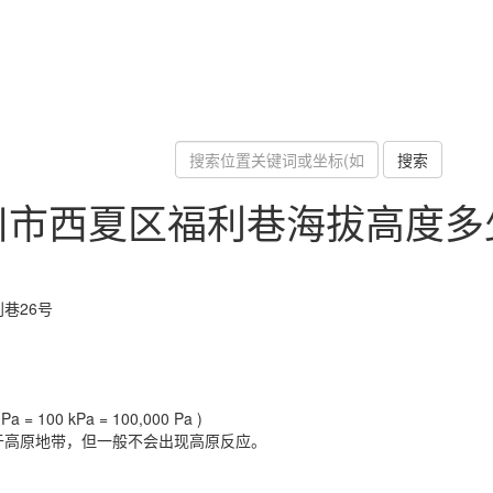
搜索
川市西夏区福利巷海拔高度多
巷26号
a = 100 kPa = 100,000 Pa )
于高原地带，但一般不会出现高原反应。