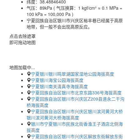
纬度：
38.48846400
气压：
89kPa ( 气压换算：1 kgf/cm² ≈ 0.1 MPa =
100 kPa = 100,000 Pa )
宁夏回族自治区银川市兴庆区裕丰巷已经属于高原
地带，但一般不会出现高原反应。
点击去除遮罩
即可拖动地图
地图加载中...
宁夏银川银川鸣翠湖国家湿地公园海拔高度
宁夏银川海宝公园海拔高度
宁夏银川南关清真寺海拔高度
宁夏回族自治区银川市北京东路336号海拔高度
宁夏回族自治区银川市兴庆区Z209县道永二干沟
桥海拔高度
宁夏回族自治区银川市兴庆区银川滨河黄河大桥
银川滨河黄河大桥海拔高度
银川市宁夏银川市民族北街香渔王子酒店北侧海
拔高度
宁夏回族自治区银川市兴庆区解放东街解放东街