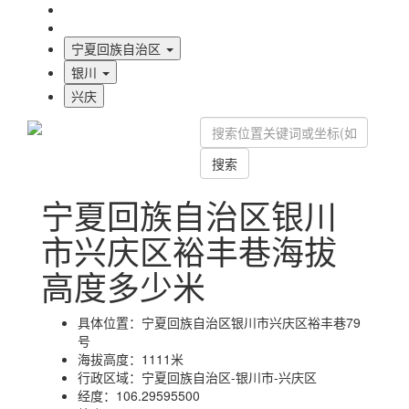
海拔首页
地图标注
宁夏回族自治区
银川
兴庆
搜索
宁夏回族自治区银川
市兴庆区裕丰巷海拔
高度多少米
具体位置：
宁夏回族自治区银川市兴庆区裕丰巷79
号
海拔高度：
1111米
行政区域：
宁夏回族自治区-银川市-兴庆区
经度：
106.29595500