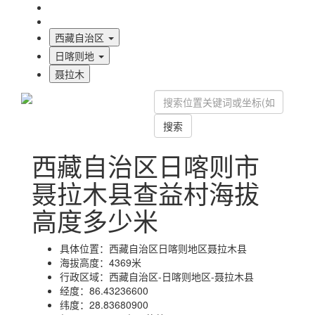
海拔首页
地图标注
西藏自治区
日喀则地
聂拉木
搜索
西藏自治区日喀则市
聂拉木县查益村海拔
高度多少米
具体位置：
西藏自治区日喀则地区聂拉木县
海拔高度：
4369米
行政区域：
西藏自治区-日喀则地区-聂拉木县
经度：
86.43236600
纬度：
28.83680900