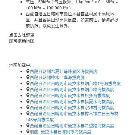
气压：
59kPa ( 气压换算：1 kgf/cm² ≈ 0.1 MPa =
100 kPa = 100,000 Pa )
西藏自治区日喀则市聂拉木县查益村属于高原地
区，并且容易出现高原反应，如需前往，请务必提
前防范，以免发生意外。
点击去除遮罩
即可拖动地图
地图加载中...
西藏日喀则希夏邦马峰景区海拔高度
西藏日喀则樟木口岸海拔高度
西藏自治区日喀则市聂拉木县烟台路1号海拔高度
西藏自治区日喀则市聂拉木县烟台路海拔高度
西藏自治区日喀则市聂拉木县松多海拔高度
西藏自治区日喀则市聂拉木县措夏木海拔高度
西藏自治区日喀则市聂拉木县宗堆村海拔高度
西藏自治区日喀则市聂拉木县樟木镇曲日玉布林
148号海拔高度
西藏自治区日喀则市聂拉木县希望路海拔高度
朋曲, 聂拉木县日喀则市海拔高度