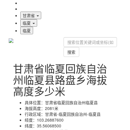
海拔首页
地图标注
甘肃省
临夏
临夏
搜索
甘肃省临夏回族自治
州临夏县路盘乡海拔
高度多少米
具体位置：
甘肃省临夏回族自治州临夏县
海拔高度：
2081米
行政区域：
甘肃省-临夏回族自治州-临夏县
经度：
103.26887600
纬度：
35.56068500