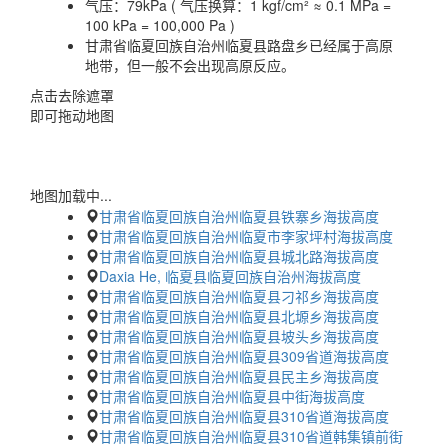
气压：
79kPa ( 气压换算：1 kgf/cm² ≈ 0.1 MPa =
100 kPa = 100,000 Pa )
甘肃省临夏回族自治州临夏县路盘乡已经属于高原
地带，但一般不会出现高原反应。
点击去除遮罩
即可拖动地图
地图加载中...
甘肃省临夏回族自治州临夏县铁寨乡海拔高度
甘肃省临夏回族自治州临夏市李家坪村海拔高度
甘肃省临夏回族自治州临夏县城北路海拔高度
Daxia He, 临夏县临夏回族自治州海拔高度
甘肃省临夏回族自治州临夏县刁祁乡海拔高度
甘肃省临夏回族自治州临夏县北塬乡海拔高度
甘肃省临夏回族自治州临夏县坡头乡海拔高度
甘肃省临夏回族自治州临夏县309省道海拔高度
甘肃省临夏回族自治州临夏县民主乡海拔高度
甘肃省临夏回族自治州临夏县中街海拔高度
甘肃省临夏回族自治州临夏县310省道海拔高度
甘肃省临夏回族自治州临夏县310省道韩集镇前街