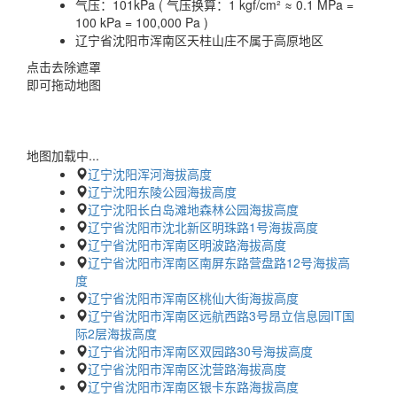
气压：
101kPa ( 气压换算：1 kgf/cm² ≈ 0.1 MPa =
100 kPa = 100,000 Pa )
辽宁省沈阳市浑南区天柱山庄不属于高原地区
点击去除遮罩
即可拖动地图
地图加载中...
辽宁沈阳浑河海拔高度
辽宁沈阳东陵公园海拔高度
辽宁沈阳长白岛滩地森林公园海拔高度
辽宁省沈阳市沈北新区明珠路1号海拔高度
辽宁省沈阳市浑南区明波路海拔高度
辽宁省沈阳市浑南区南屏东路营盘路12号海拔高
度
辽宁省沈阳市浑南区桃仙大街海拔高度
辽宁省沈阳市浑南区远航西路3号昂立信息园IT国
际2层海拔高度
辽宁省沈阳市浑南区双园路30号海拔高度
辽宁省沈阳市浑南区沈营路海拔高度
辽宁省沈阳市浑南区银卡东路海拔高度