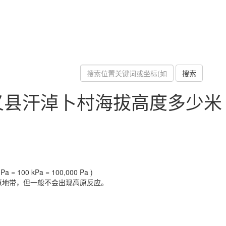
搜索
义县汗淖卜村海拔高度多少米
a = 100 kPa = 100,000 Pa )
原地带，但一般不会出现高原反应。