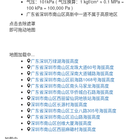
气压：
101kPa ( 气压换算：1 kgf/cm² ≈ 0.1 MPa =
100 kPa = 100,000 Pa )
广东省深圳市南山区高新中一道不属于高原地区
点击去除遮罩
即可拖动地图
地图加载中...
广东深圳万绿湖海拔高度
广东省深圳市南山区龙珠大道60号海拔高度
广东省深圳市南山区深南大道辅路海拔高度
广东省深圳市南山区前海路1068号海拔高度
广东省深圳市南山区南头马家龙海拔高度
广东省深圳市南山区华侨城白石路海拔高度
深圳市南山区西丽留仙洞地铁站海拔高度
深圳市南山区长源村海拔高度
广东省深圳市南山区工业八路305号海拔高度
广东省深圳市南山区沿山路海拔高度
深圳市南山区创维大厦海拔高度
深圳市南山区西丽麻磡村海拔高度
加载中…