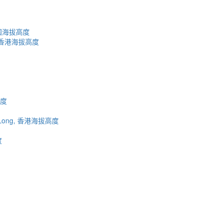
園海拔高度
ies, 香港海拔高度
高度
uen Long, 香港海拔高度
度
蜀ICP备2023002954号-2