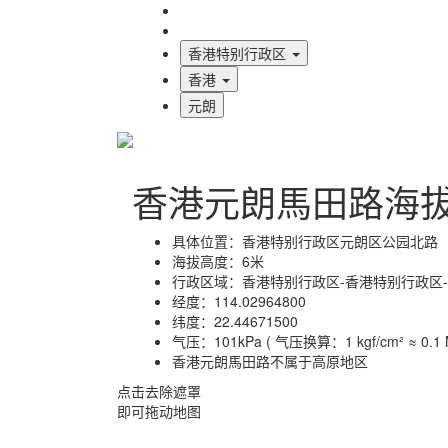
海拔首页
地图标注
香港特别行政区
香港
元朗
香港元朗馬田路海
具体位置：
香港特别行政区元朗区公园北路
海拔高度：
6米
行政区域：
香港特别行政区-香港特别行政区
经度：
114.02964800
纬度：
22.44671500
气压：
101kPa ( 气压换算：1 kgf/cm² ≈ 0.1 M
香港元朗馬田路不属于高原地区
点击去除遮罩
即可拖动地图