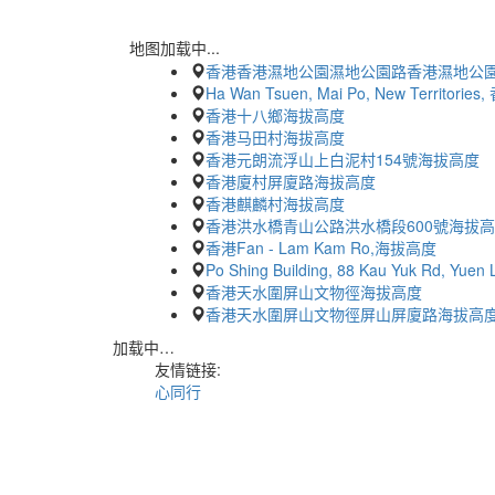
地图加载中...
香港香港濕地公園濕地公園路香港濕地公
Ha Wan Tsuen, Mai Po, New Territor
香港十八鄉海拔高度
香港马田村海拔高度
香港元朗流浮山上白泥村154號海拔高度
香港廈村屏廈路海拔高度
香港麒麟村海拔高度
香港洪水橋青山公路洪水橋段600號海拔
香港Fan - Lam Kam Ro,海拔高度
Po Shing Building, 88 Kau Yuk Rd, Y
香港天水圍屏山文物徑海拔高度
香港天水圍屏山文物徑屏山屏廈路海拔高
加载中…
友情链接:
心同行