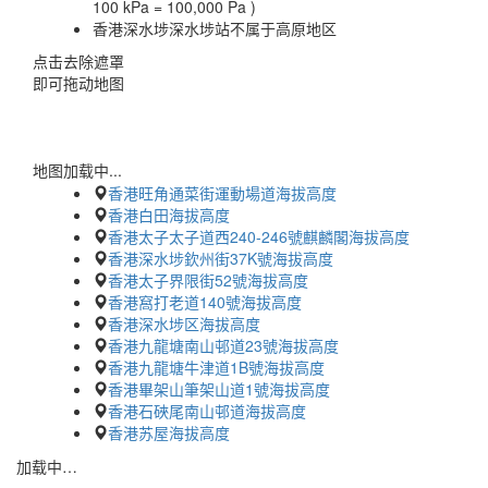
100 kPa = 100,000 Pa )
香港深水埗深水埗站不属于高原地区
点击去除遮罩
即可拖动地图
地图加载中...
香港旺角通菜街運動場道海拔高度
香港白田海拔高度
香港太子太子道西240-246號麒麟閣海拔高度
香港深水埗欽州街37K號海拔高度
香港太子界限街52號海拔高度
香港窩打老道140號海拔高度
香港深水埗区海拔高度
香港九龍塘南山邨道23號海拔高度
香港九龍塘牛津道1B號海拔高度
香港畢架山筆架山道1號海拔高度
香港石硤尾南山邨道海拔高度
香港苏屋海拔高度
加载中…