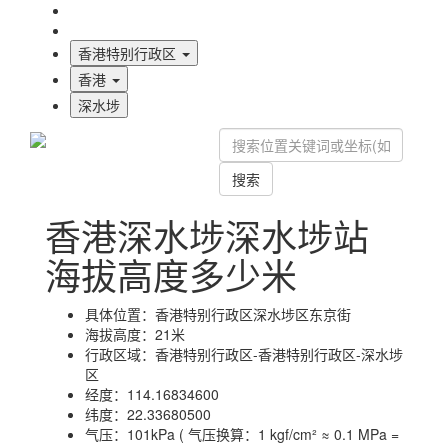
海拔首页
地图标注
香港特别行政区
香港
深水埗
搜索
香港深水埗深水埗站
海拔高度多少米
具体位置：
香港特别行政区深水埗区东京街
海拔高度：
21米
行政区域：
香港特别行政区-香港特别行政区-深水埗
区
经度：
114.16834600
纬度：
22.33680500
气压：
101kPa ( 气压换算：1 kgf/cm² ≈ 0.1 MPa =